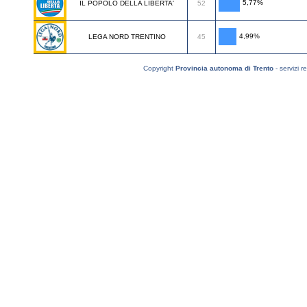
5,77%
IL POPOLO DELLA LIBERTA'
52
4,99%
LEGA NORD TRENTINO
45
Copyright
Provincia autonoma di Trento
- servizi r